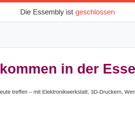
llkommen in der Ess
eute treffen – mit Elektronikwerkstatt, 3D‑Druckern, We