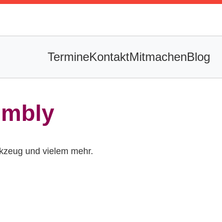
Termine
Kontakt
Mitmachen
Blog
embly
rkzeug und vielem mehr.